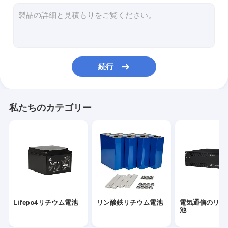
32700リチウム電池
家のエネルギー蓄積電池
海洋のリチウム電池
続行
Lifepo4エネルギー蓄積電池
Lifepo4電池細胞
私たちのカテゴリー
電気自転車電池
太陽街灯電池
Lifepo4リチウム電池
リン酸鉄リチウム電池
電気通信のリチ
池