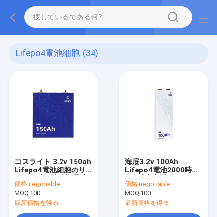
Lifepo4電池細胞
(34)
コスライト 3.2v 150ah
海底3.2v 100Ah
Lifepo4電池細胞のリ
Lifepo4電池2000時の
チウム鉄の隣酸塩電池
低い内部抵抗
価格:
negotiable
価格:
negotiable
MOQ:
100
MOQ:
100
最新価格を得る
最新価格を得る