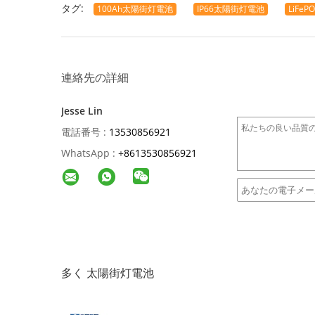
タグ:
100Ah太陽街灯電池
IP66太陽街灯電池
LiFe
連絡先の詳細
Jesse Lin
電話番号 :
13530856921
WhatsApp :
+
8613530856921
多く 太陽街灯電池