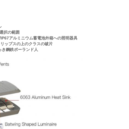
ル
量の選択の範囲
びIP67アルミニウム蓄電池外箱への照明器具
ィリップスの上のクラスの破片
亜鉛めっき鋼鉄ポーランド人