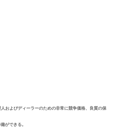
理人およびディーラーのための非常に競争価格、良質の保
準備ができる。