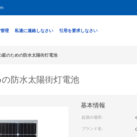
om
質管理
私達に連絡しなさい
引用を要求しなさい
中庭の庭のための防水太陽街灯電池
ための防水太陽街灯電池
基本情報
起源の場所:
ブランド名: