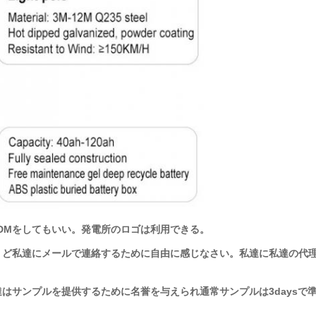
&ODMをしてもいい。発電所のロゴは利用できる。
ょうど私達にメールで連絡するために自由に感じなさい。私達に私達の代
達はサンプルを提供するために名誉を与えられ通常サンプルは3daysで