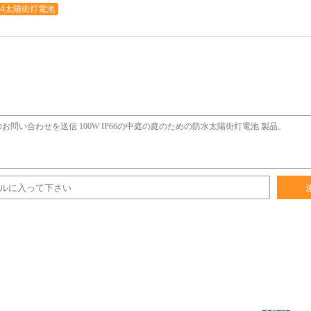
PO4太陽街灯電池