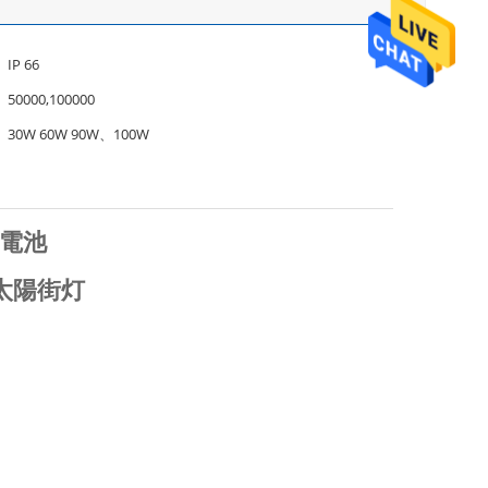
IP 66
50000,100000
30W 60W 90W、100W
り電池
太陽街灯