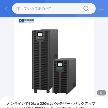
1
/
1
オンラインで10kva 220vはバッテリー・バックアップ