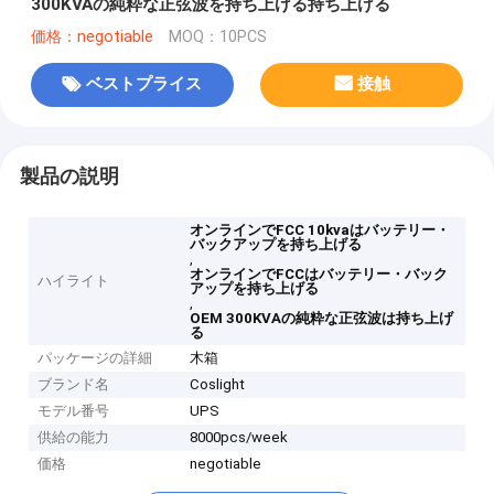
300KVAの純粋な正弦波を持ち上げる持ち上げる
価格：negotiable
MOQ：10PCS
ベストプライス
接触
製品の説明
オンラインでFCC 10kvaはバッテリー・
バックアップを持ち上げる
,
オンラインでFCCはバッテリー・バック
ハイライト
アップを持ち上げる
,
OEM 300KVAの純粋な正弦波は持ち上げ
る
パッケージの詳細
木箱
ブランド名
Coslight
モデル番号
UPS
供給の能力
8000pcs/week
価格
negotiable